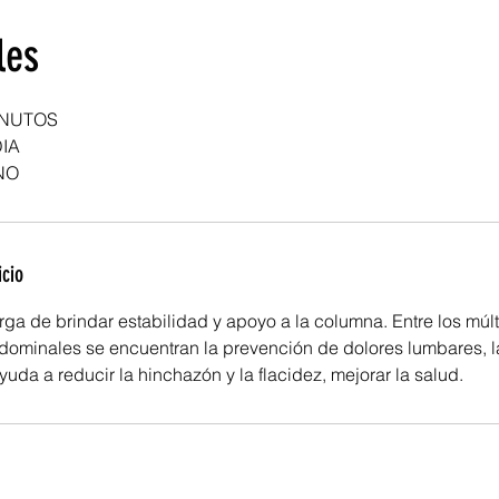
les
INUTOS
IA
NO
icio
rga de brindar estabilidad y apoyo a la columna. Entre los múlt
dominales se encuentran la prevención de dolores lumbares, l
yuda a reducir la hinchazón y la flacidez, mejorar la salud.