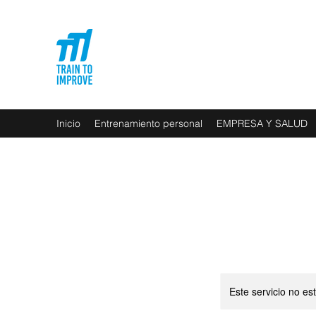
Inicio
Entrenamiento personal
EMPRESA Y SALUD
Este servicio no e