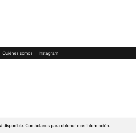
Quiénes somos
Instagram
stá disponible. Contáctanos para obtener más información.