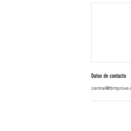
Datos de contacto
central@ttimprove