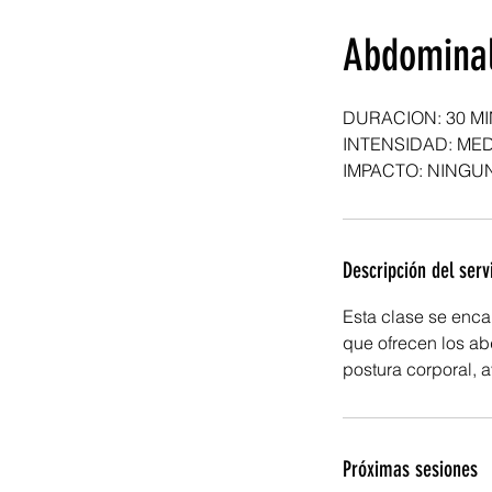
Abdomina
DURACION: 30 M
INTENSIDAD: MED
IMPACTO: NINGU
Descripción del serv
Esta clase se enca
que ofrecen los ab
postura corporal, a
Próximas sesiones